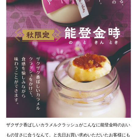
ザクザク香ばしいカラメルクラッシュがこんなに能登金時のおい
もの甘さに合うなんて、と先日お買い求めいただいたお客様にも