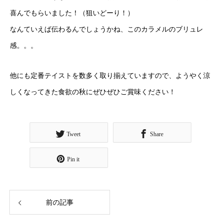
喜んでもらいました！（狙いどーり！）
なんていえば伝わるんでしょうかね、このカラメルのブリュレ
感。。。
他にも定番テイストを数多く取り揃えていますので、ようやく涼
しくなってきた食欲の秋にぜひぜひご賞味ください！
Tweet
Share
Pin it
前の記事