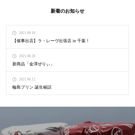
新着のお知らせ
2021.09.18
【催事出店】ラ・レーヴ出張店 in 千葉！
2021.06.28
新商品「金澤ぜりぃ」
2021.06.12
輪島プリン 誕生秘話