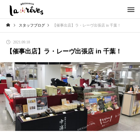
スタッフブログ
【催事出店】ラ・レーヴ出張店 in 千葉！
2021.09.18
【催事出店】ラ・レーヴ出張店 in 千葉！