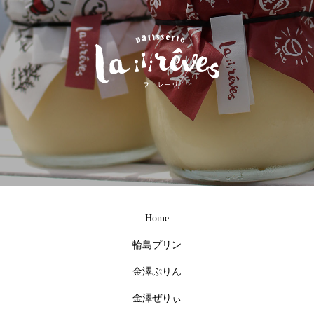
Home
輪島プリン
金澤ぷりん
金澤ぜりぃ