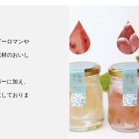
ビーロマンや
素材のおいし
バーに加え、
意しておりま