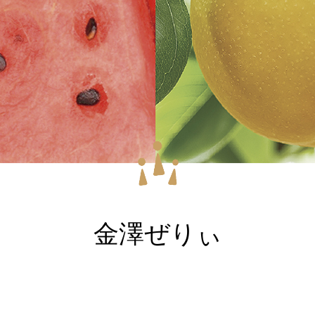
金澤ぜりぃ