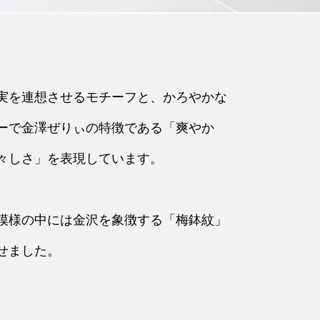
実を連想させるモチーフと、かろやかな
ーで金澤ぜりぃの特徴である「爽やか
々しさ」を表現しています。
模様の中には金沢を象徴する「梅鉢紋」
せました。