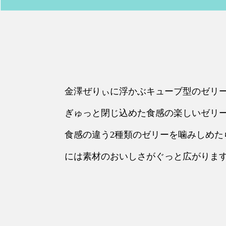
金澤ぜりぃに浮かぶキューブ型のゼリ
ぎゅっと閉じ込めた食感の楽しいゼリ
食感の違う2種類のゼリーを噛みしめた
には素材のおいしさがぐっと広がりま