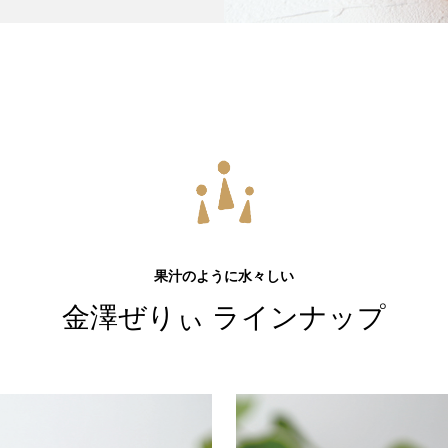
果汁のように水々しい
金澤ぜりぃ ラインナップ